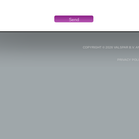
COPYRIGHT © 2026 VALSPAR B.V. 
PRIVACY POL