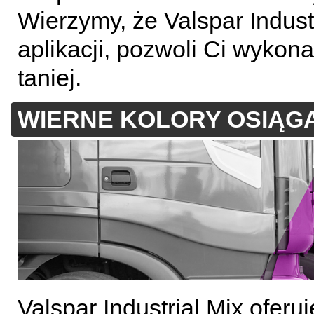
Wierzymy, że Valspar Industr
aplikacji, pozwoli Ci wykona
taniej.
WIERNE KOLORY OSIĄG
Valspar Industrial Mix ofer