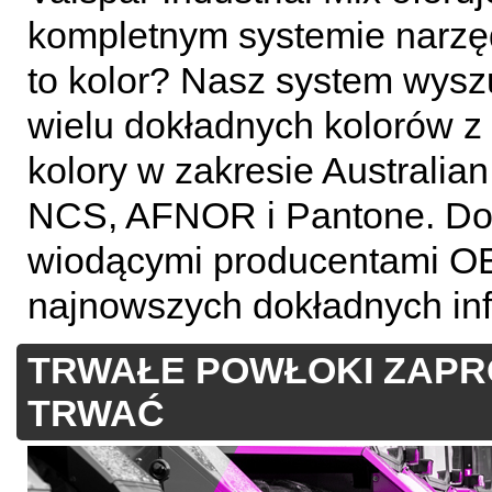
kompletnym systemie narzęd
to kolor? Nasz system wysz
wielu dokładnych kolorów z
kolory w zakresie Australian
NCS, AFNOR i Pantone. Do
wiodącymi producentami OE
najnowszych dokładnych inf
TRWAŁE POWŁOKI ZAPR
TRWAĆ