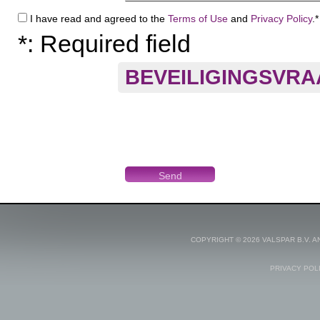
I have read and agreed to the
Terms of Use
and
Privacy Policy
.*
*: Required field
BEVEILIGINGSVR
COPYRIGHT © 2026 VALSPAR B.V. 
PRIVACY POL