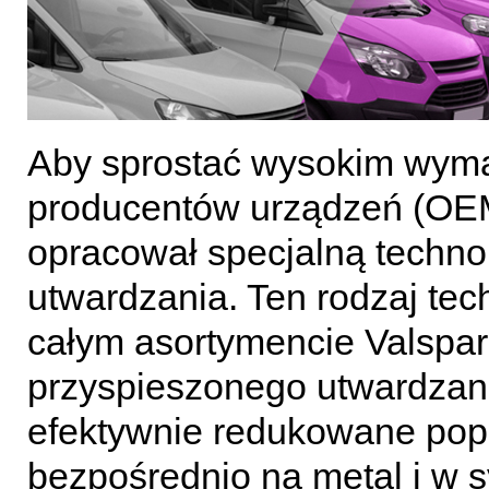
Aby sprostać wysokim wym
producentów urządzeń (OEM’
opracował specjalną techno
utwardzania. Ten rodzaj tec
całym asortymencie Valspar 
przyspieszonego utwardzania
efektywnie redukowane poprz
bezpośrednio na metal i w 