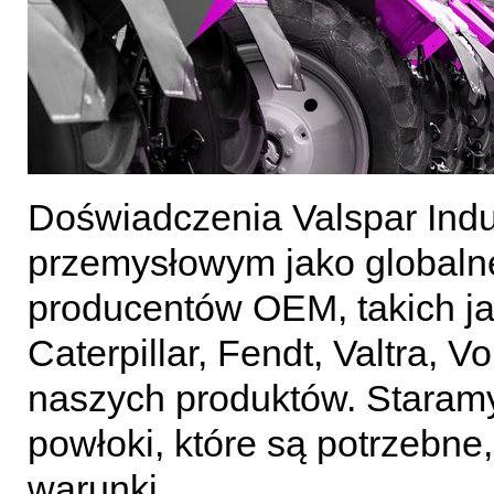
Doświadczenia Valspar Indu
przemysłowym jako globaln
producentów OEM, takich j
Caterpillar, Fendt, Valtra, V
naszych produktów. Staramy 
powłoki, które są potrzebne
warunki.