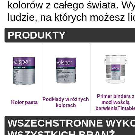
kolorów z całego świata. Wy
ludzie, na których możesz li
PRODUKTY
Primer binders z
Podkłady w różnych
Kolor pasta
możliwością
kolorach
barwieniaTintabl
WSZECHSTRONNE WYKO
WSZYSTKICH BRANŻ