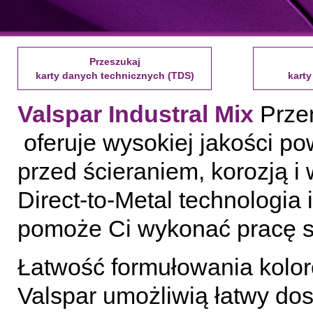
Przeszukaj
karty danych technicznych (TDS)
karty
Valspar Industral Mix
Przem
oferuje wysokiej jakości po
przed ścieraniem, korozją 
Direct-to-Metal technologia
pomoże Ci wykonać pracę sz
Łatwość formułowania kolo
Valspar umożliwią łatwy do