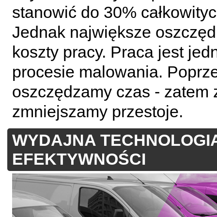
stanowić do 30% całkowityc
Jednak największe oszczęd
koszty pracy. Praca jest je
procesie malowania. Poprze
oszczędzamy czas - zatem 
zmniejszamy przestoje.
WYDAJNA TECHNOLOGI
EFEKTYWNOŚCI