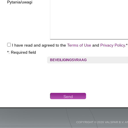
Pytania/uwagi
I have read and agreed to the
Terms of Use
and
Privacy Policy
.*
*: Required field
BEVEILIGINGSVRAAG
COPYRIGHT © 2026 VALSPAR B.V. 