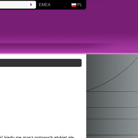
EMEA
PL
ć kiedy nie masz gotowych etykiet ale