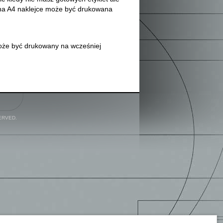
a na A4 naklejce może być drukowana
może być drukowany na wcześniej
ERVED.